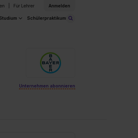
den
Für Lehrer
Anmelden
Studium
Schülerpraktikum
Stellen finden
Unternehmen abonnieren