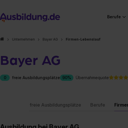
Berufe
Unternehmen
Bayer AG
Firmen-Lebenslauf
Bayer AG
0
freie Ausbildungsplätze
90%
Übernahmequote
freie Ausbildungsplätze
Berufe
Firme
Ausbildung bei Bayer AG