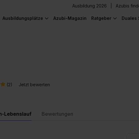
Ausbildung 2026
Azubis fin
Ausbildungsplätze
Azubi-Magazin
Ratgeber
Duales 
(2)
Jetzt bewerten
n-Lebenslauf
Bewertungen