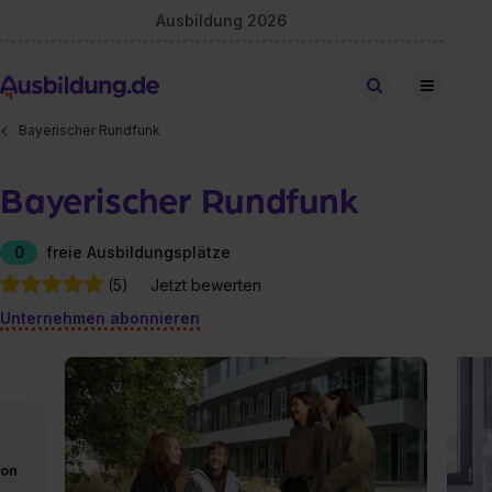
Ausbildung 2026
Stellen finden
Bayerischer Rundfunk
Bayerischer Rundfunk
0
freie Ausbildungsplätze
(5)
Jetzt bewerten
Unternehmen abonnieren
von