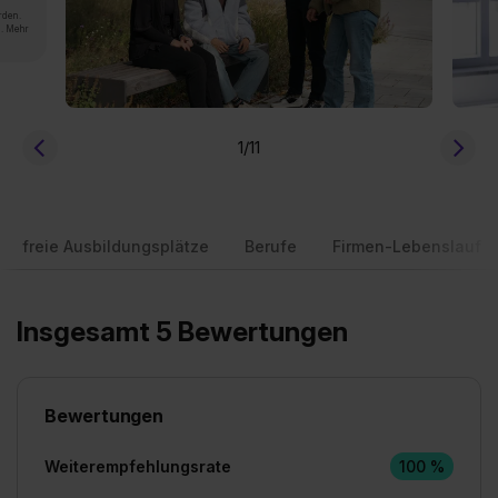
rden.
n. Mehr
1
/11
freie Ausbildungsplätze
Berufe
Firmen-Lebenslauf
Insgesamt 5 Bewertungen
Bewertungen
Weiterempfehlungsrate
100 %