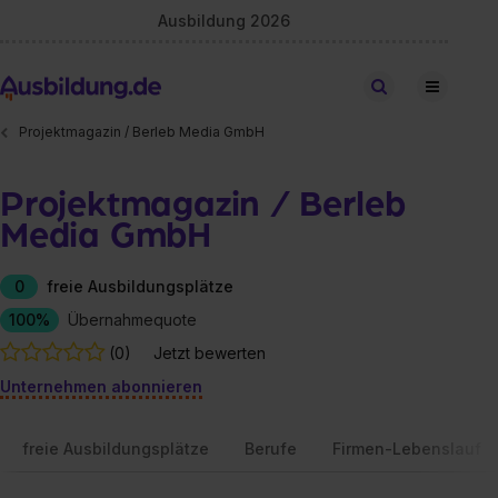
Ausbildung 2026
Stellen finden
Projektmagazin / Berleb Media GmbH
Projektmagazin / Berleb
Media GmbH
0
freie Ausbildungsplätze
100%
Übernahmequote
(0)
Jetzt bewerten
Unternehmen abonnieren
freie Ausbildungsplätze
Berufe
Firmen-Lebenslauf