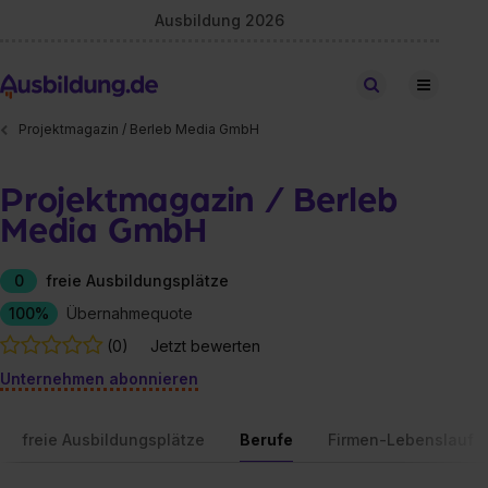
Ausbildung 2026
Stellen finden
Projektmagazin / Berleb Media GmbH
Projektmagazin / Berleb
Media GmbH
0
freie Ausbildungsplätze
100%
Übernahmequote
(0)
Jetzt bewerten
Unternehmen abonnieren
freie Ausbildungsplätze
Berufe
Firmen-Lebenslauf