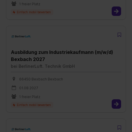
1 freier Platz
Ausbildung zum Industriekaufmann (m/w/d)
Bexbach 2027
bei
BerlinerLuft. Technik GmbH
66450 Bexbach Bexbach
01.08.2027
1 freier Platz