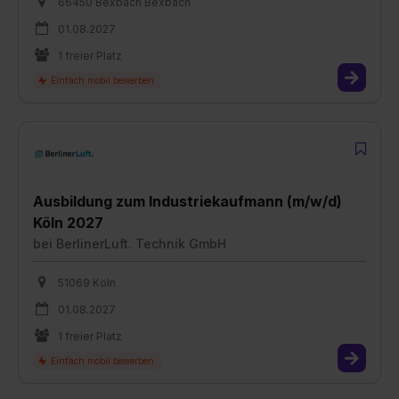
66450 Bexbach Bexbach
01.08.2027
1 freier Platz
Ausbildung zum Industriekaufmann (m/w/d)
Köln 2027
bei
BerlinerLuft. Technik GmbH
51069 Köln
01.08.2027
1 freier Platz