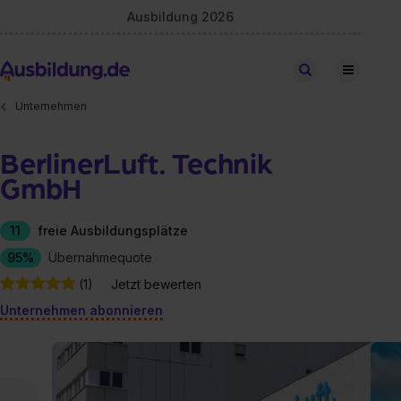
Ausbildung 2026
Stellen finden
Unternehmen
BerlinerLuft. Technik
GmbH
11
freie Ausbildungsplätze
95%
Übernahmequote
(1)
Jetzt bewerten
Unternehmen abonnieren