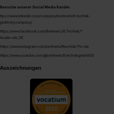
Besuche unserer Social Media Kanäle:
ttps://www.linkedin.com/company/berlinerluft-technik-
gmbh/mycompany/
https://www.facebook.com/BerlinerLuft.Technik/?
locale=de_DE
https://www.instagram.com/berlinerlufttechnik/?hl=de
https://www.youtube.com/@berlinerluft.technikgmbh930
Auszeichnungen