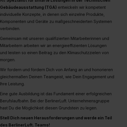
Als
Spezialist für smarte Lösungen in der Technischen
Gebäudeausstattung (TGA)
entwickeln wir kompetent
individuelle Konzepte, in denen sich einzelne Produkte,
Komponenten und Geräte zu maßgeschneiderten Systemen
verbinden.
Gemeinsam mit unseren qualifizierten Mitarbeiterinnen und
Mitarbeitern arbeiten wir an energieeffizienten Lösungen
und leisten so einen Beitrag zu den Klimaschutzzielen von
morgen.
Wir fordern und fördern Dich von Anfang an und honorieren
gleichermaßen Deinen Teamgeist, wie Dein Engagement und
Ihre Leistung.
Eine gute Ausbildung ist das Fundament einer erfolgreichen
Berufslaufbahn. Bei der BerlinerLuft. Unternehmensgruppe
hast Du die Möglichkeit diesen Grundstein zu legen.
Stell Dich neuen Herausforderungen und werde ein Teil
des BerlinerLuft. Teams!