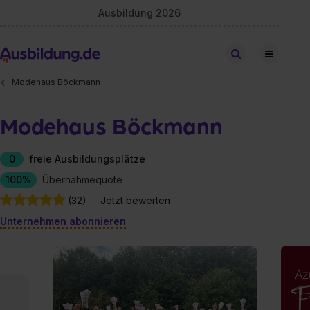
Ausbildung 2026
Stellen finden
Modehaus Böckmann
Modehaus Böckmann
0
freie Ausbildungsplätze
100%
Übernahmequote
(32)
Jetzt bewerten
Unternehmen abonnieren