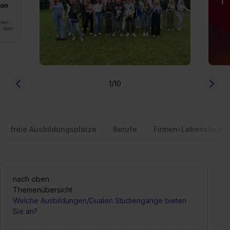
von
rden.
n. Mehr
1
/10
freie Ausbildungsplätze
Berufe
Firmen-Lebenslauf
nach oben
Themenübersicht
Welche Ausbildungen/Dualen Studiengänge bieten
Sie an?