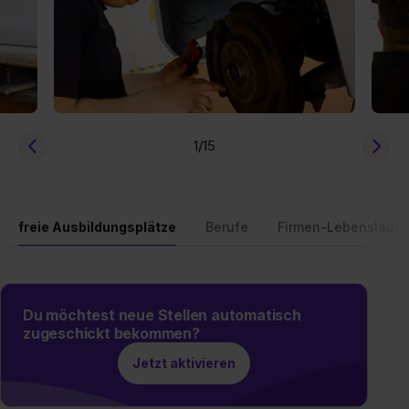
1
/15
freie Ausbildungsplätze
Berufe
Firmen-Lebenslauf
Du möchtest neue Stellen automatisch
zugeschickt bekommen?
Jetzt aktivieren