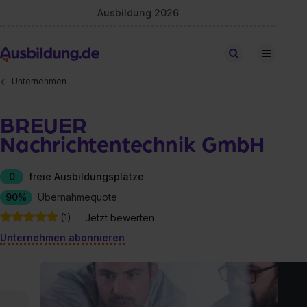
Ausbildung 2026
Stellen finden
Unternehmen
BREUER
Nachrichtentechnik GmbH
0
freie Ausbildungsplätze
90%
Übernahmequote
(1)
Jetzt bewerten
Unternehmen abonnieren