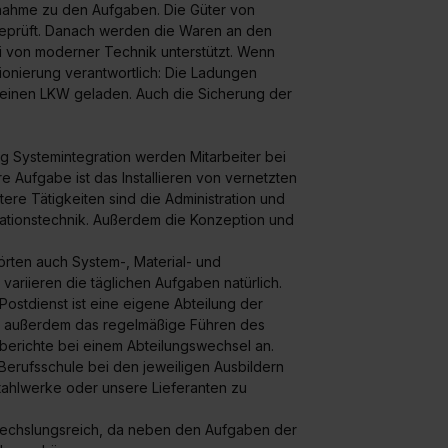
nnahme zu den Aufgaben. Die Güter von
eprüft. Danach werden die Waren an den
bei von moderner Technik unterstützt. Wenn
sionierung verantwortlich: Die Ladungen
einen LKW geladen. Auch die Sicherung der
ng Systemintegration werden Mitarbeiter bei
e Aufgabe ist das Installieren von vernetzten
re Tätigkeiten sind die Administration und
ationstechnik. Außerdem die Konzeption und
rten auch System-, Material- und
riieren die täglichen Aufgaben natürlich.
Postdienst ist eine eigene Abteilung der
t außerdem das regelmäßige Führen des
sberichte bei einem Abteilungswechsel an.
Berufsschule bei den jeweiligen Ausbildern
ahlwerke oder unsere Lieferanten zu
bwechslungsreich, da neben den Aufgaben der