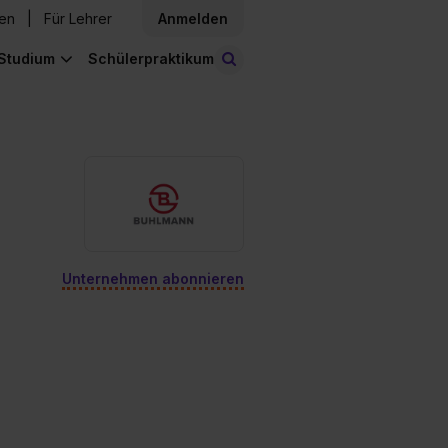
den
Für Lehrer
Anmelden
Studium
Schülerpraktikum
Stellen finden
Unternehmen abonnieren