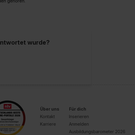
nden gehören.
eantwortet wurde?
Über uns
Für dich
Kontakt
Inserieren
Karriere
Anmelden
Ausbildungsbarometer 2026