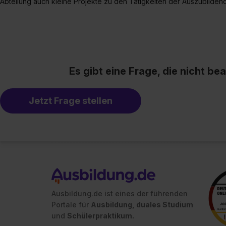
Abteilung auch kleine Projekte zu den Tätigkeiten der Auszubilde
Es gibt eine Frage, die nicht b
Jetzt Frage stellen
Ausbildung.de ist eines der führenden
Portale für
Ausbildung, duales Studium
und
Schülerpraktikum.