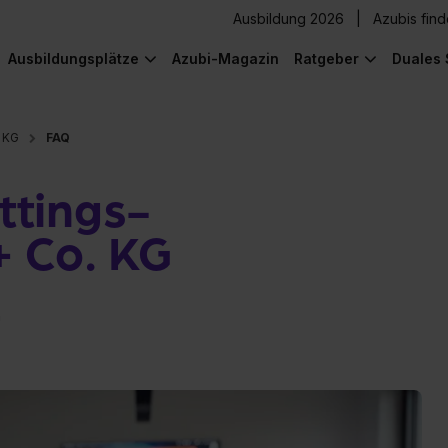
Ausbildung 2026
Azubis fin
Ausbildungsplätze
Azubi-Magazin
Ratgeber
Duales 
 KG
FAQ
tings-
 Co. KG
n