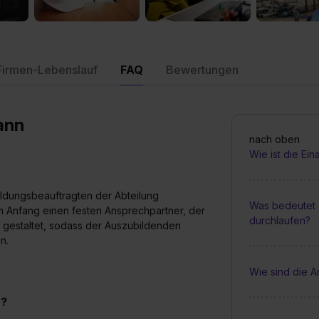
Firmen-Lebenslauf
FAQ
Bewertungen
ann
nach oben
Wie ist die Ei
ildungsbeauftragten der Abteilung
Was bedeutet 
m Anfang einen festen Ansprechpartner, der
durchlaufen?
ert gestaltet, sodass der Auszubildenden
nn.
Wie sind die A
n?