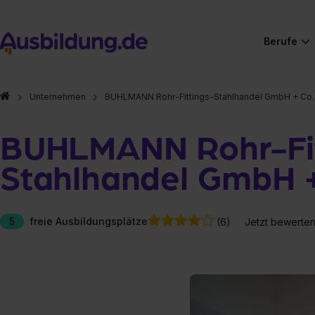
Berufe
Unternehmen
BUHLMANN Rohr-Fittings-Stahlhandel GmbH + Co.
BUHLMANN Rohr-Fit
Stahlhandel GmbH +
5
freie Ausbildungsplätze
(6)
Jetzt bewerte