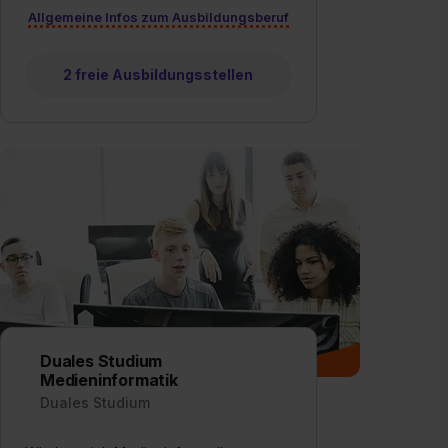
Allgemeine Infos zum Ausbildungsberuf
2 freie Ausbildungsstellen
Duales Studium
Medieninformatik
Duales Studium