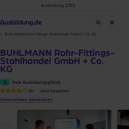
Ausbildung 2026
Stellen finden
BUHLMANN Rohr-Fittings-Stahlhandel GmbH + Co. KG
BUHLMANN Rohr-Fittings-
Stahlhandel GmbH + Co.
KG
5
freie Ausbildungsplätze
(6)
Jetzt bewerten
Unternehmen abonnieren