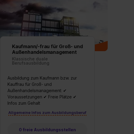
einzelnen Cookies findest du durch Klick auf „Details
zeigen“. Weitere Informationen:
Datenschutzerklärung
,
Impressum
.
Kaufmann/-frau für Groß- und
Außenhandelsmanagement
Klassische duale
Berufsausbildung
Ausbildung zum Kaufmann bzw. zur
Kauffrau für Groß- und
Außenhandelsmanagement: ✔
Voraussetzungen ✔ Freie Plätze ✔
Infos zum Gehalt
Allgemeine Infos zum Ausbildungsberuf
0 freie Ausbildungsstellen