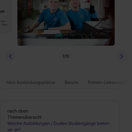
von
rden.
n. Mehr
1
/10
freie Ausbildungsplätze
Berufe
Firmen-Lebenslauf
nach oben
Themenübersicht
Welche Ausbildungen / Dualen Studiengänge bieten
wir an?