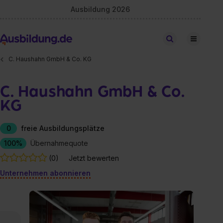
Ausbildung 2026
Stellen finden
C. Haushahn GmbH & Co. KG
C. Haushahn GmbH & Co.
KG
0
freie Ausbildungsplätze
100%
Übernahmequote
(0)
Jetzt bewerten
Unternehmen abonnieren