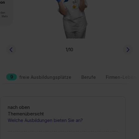
von
rden.
n. Mehr
1
/10
9
freie Ausbildungsplätze
Berufe
Firmen-Lebens
nach oben
Themenübersicht
Welche Ausbildungen bieten Sie an?