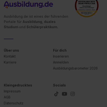
Ausbildung.de ist eines der führenden
Portale für
Ausbildung, duales
Studium
und
Schülerpraktikum.
Über uns
Für dich
Kontakt
Inserieren
Karriere
Anmelden
Ausbildungsbarometer 2026
Kleingedrucktes
Socials
Impressum
AGB
Datenschutz