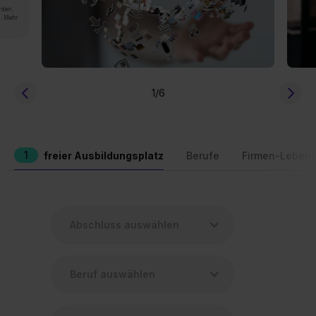
rden.
n. Mehr
1
/6
1
freier Ausbildungsplatz
Berufe
Firmen-Lebens