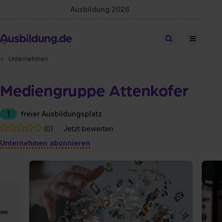
Ausbildung 2026
Stellen finden
Unternehmen
Mediengruppe Attenkofer
1
freier Ausbildungsplatz
(0)
Jetzt bewerten
Unternehmen abonnieren
von