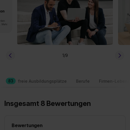
von
rden.
n. Mehr
1
/9
83
freie Ausbildungsplätze
Berufe
Firmen-Lebens
Insgesamt 8 Bewertungen
Bewertungen