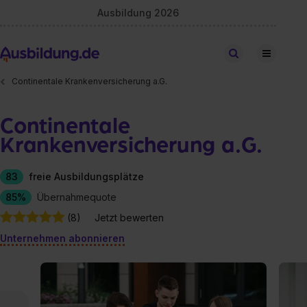
Ausbildung 2026
Stellen finden
Continentale Krankenversicherung a.G.
Continentale
Krankenversicherung a.G.
83
freie Ausbildungsplätze
85%
Übernahmequote
(8)
Jetzt bewerten
Unternehmen abonnieren