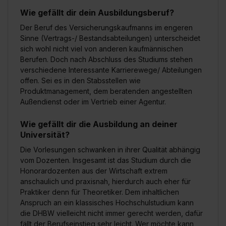
Wie gefällt dir dein Ausbildungsberuf?
Der Beruf des Versicherungskaufmanns im engeren
Sinne (Vertrags-/ Bestandsabteilungen) unterscheidet
sich wohl nicht viel von anderen kaufmännischen
Berufen. Doch nach Abschluss des Studiums stehen
verschiedene Interessante Karrierewege/ Abteilungen
offen. Sei es in den Stabsstellen wie
Produktmanagement, dem beratenden angestellten
Außendienst oder im Vertrieb einer Agentur.
Wie gefällt dir die Ausbildung an deiner
Universität?
Die Vorlesungen schwanken in ihrer Qualität abhängig
vom Dozenten. Insgesamt ist das Studium durch die
Honorardozenten aus der Wirtschaft extrem
anschaulich und praxisnah, hierdurch auch eher für
Praktiker denn für Theoretiker. Dem inhaltlichen
Anspruch an ein klassisches Hochschulstudium kann
die DHBW vielleicht nicht immer gerecht werden, dafür
fällt der Berufseinstieg sehr leicht. Wer möchte kann