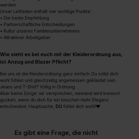
werden.
Unser Leitfaden enthält vier wichtige Punkte:
• Die beste Empfehlung
• Partnerschaftliche Entscheidungen
• Kultur unseres Familienunternehmens
• Attraktiver Arbeitgeber
Wie sieht es bei euch mit der Kleiderordnung aus,
ist Anzug und Blazer Pflicht?
Bei uns ist die Kleiderordnung ganz einfach: Du sollst dich
wohl fühlen und gleichzeitig angemessen gekleidet sein.
Jeans und T-Shirt? Völlig in Ordnung.
Aber keine Sorge: wir versprechen, niemand wird komisch
gucken, wenn du dich für ein bisschen mehr Eleganz
entscheidest. Hauptsache,
DU
fühlst dich wohl!❤
Es gibt eine Frage, die nicht