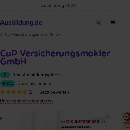
Ausbildung 2026
Stellen finden
CuP Versicherungsmakler GmbH
CuP Versicherungsmakler
GmbH
0
freie Ausbildungsplätze
100%
Übernahmequote
(2)
Jetzt bewerten
Unternehmen abonnieren