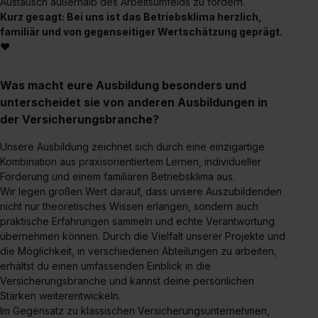
Austausch außerhalb des Arbeitsumfelds zu fördern.
zeigen“. Weitere Informationen:
Datenschutzerklärung
,
Kurz gesagt: Bei uns ist das Betriebsklima herzlich,
familiär und von gegenseitiger Wertschätzung geprägt.
Impressum
.
❤
Was macht eure Ausbildung besonders und
unterscheidet sie von anderen Ausbildungen in
der Versicherungsbranche?
Unsere Ausbildung zeichnet sich durch eine einzigartige
Kombination aus praxisorientiertem Lernen, individueller
Förderung und einem familiären Betriebsklima aus.
Wir legen großen Wert darauf, dass unsere Auszubildenden
nicht nur theoretisches Wissen erlangen, sondern auch
praktische Erfahrungen sammeln und echte Verantwortung
übernehmen können. Durch die Vielfalt unserer Projekte und
die Möglichkeit, in verschiedenen Abteilungen zu arbeiten,
erhältst du einen umfassenden Einblick in die
Versicherungsbranche und kannst deine persönlichen
Stärken weiterentwickeln.
Im Gegensatz zu klassischen Versicherungsunternehmen,