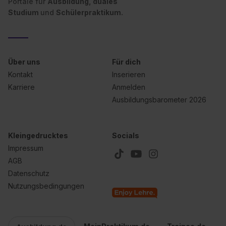
Portale für
Ausbildung, duales
Studium
und
Schülerpraktikum.
Über uns
Für dich
Kontakt
Inserieren
Karriere
Anmelden
Ausbildungsbarometer 2026
Kleingedrucktes
Socials
Impressum
AGB
Datenschutz
Nutzungsbedingungen