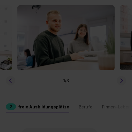
1
/3
2
freie Ausbildungsplätze
Berufe
Firmen-Leben