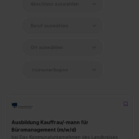
Ausbildung Kauffrau/-mann für
Büromanagement (m/w/d)
bei
Das Kommunalunternehmen des Landkreises