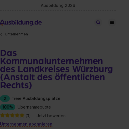
Ausbildung 2026
Stellen finden
Unternehmen
Das
Kommunalunternehmen
des Landkreises Würzburg
(Anstalt des öffentlichen
Rechts)
2
freie Ausbildungsplätze
100%
Übernahmequote
(3)
Jetzt bewerten
Unternehmen abonnieren