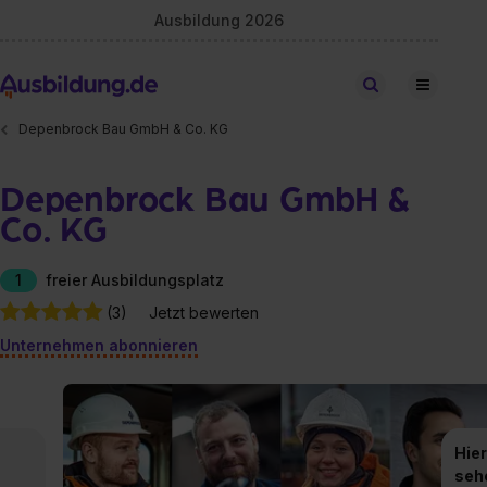
Ausbildung 2026
Stellen finden
Depenbrock Bau GmbH & Co. KG
Depenbrock Bau GmbH &
Co. KG
1
freier Ausbildungsplatz
(3)
Jetzt bewerten
Unternehmen abonnieren
Hier
seh