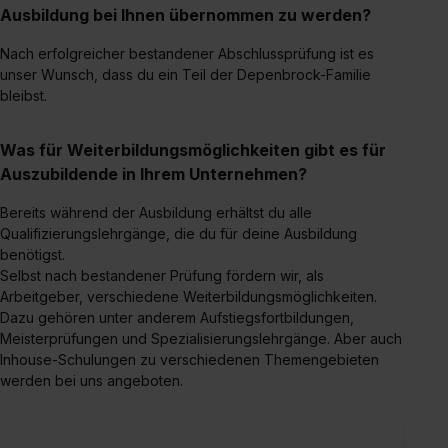
Ausbildung bei Ihnen übernommen zu werden?
einzelnen Cookies findest du durch Klick auf „Details
zeigen“. Weitere Informationen:
Datenschutzerklärung
,
Nach erfolgreicher bestandener Abschlussprüfung ist es
Impressum
.
unser Wunsch, dass du ein Teil der Depenbrock-Familie
bleibst.
Was für Weiterbildungsmöglichkeiten gibt es für
Auszubildende in Ihrem Unternehmen?
Bereits während der Ausbildung erhältst du alle
Qualifizierungslehrgänge, die du für deine Ausbildung
benötigst.
Selbst nach bestandener Prüfung fördern wir, als
Arbeitgeber, verschiedene Weiterbildungsmöglichkeiten.
Dazu gehören unter anderem Aufstiegsfortbildungen,
Meisterprüfungen und Spezialisierungslehrgänge. Aber auch
Inhouse-Schulungen zu verschiedenen Themengebieten
werden bei uns angeboten.