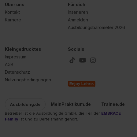
Über uns
Für dich
Kontakt
Inserieren
Karriere
Anmelden
Ausbildungsbarometer 2026
Kleingedrucktes
Socials
Impressum
AGB
Datenschutz
Nutzungsbedingungen
MeinPraktikum.de
Trainee.de
Ausbildung.de
Betreiber ist die Ausbildung.de GmbH, die Teil der
EMBRACE
Family
ist und zu Bertelsmann gehört.