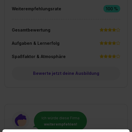
Weiterempfehlungsrate
100 %
Gesamtbewertung
Aufgaben & Lernerfolg
Spaßfaktor & Atmosphäre
Bewerte jetzt deine Ausbildung
Ich würde diese Firma
weiterempfehlen!