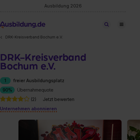
Ausbildung 2026
Stellen finden
DRK-Kreisverband Bochum e.V.
DRK-Kreisverband
Bochum e.V.
1
freier Ausbildungsplatz
90%
Übernahmequote
(2)
Jetzt bewerten
Unternehmen abonnieren