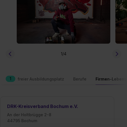
1
/4
1
freier Ausbildungsplatz
Berufe
Firmen-Lebens
DRK-Kreisverband Bochum e.V.
An der Holtbrügge 2-8
44795 Bochum