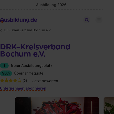
Ausbildung 2026
Stellen finden
DRK-Kreisverband Bochum e.V.
DRK-Kreisverband
Bochum e.V.
1
freier Ausbildungsplatz
90%
Übernahmequote
(2)
Jetzt bewerten
Unternehmen abonnieren