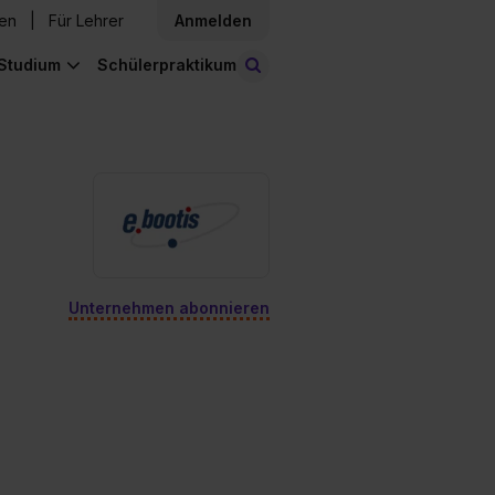
den
Für Lehrer
Anmelden
Studium
Schülerpraktikum
Stellen finden
Unternehmen abonnieren