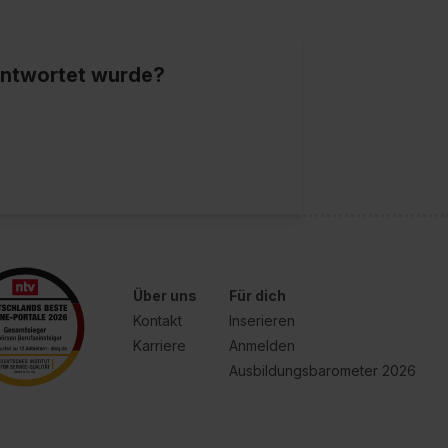
eantwortet wurde?
Über uns
Für dich
Kontakt
Inserieren
Karriere
Anmelden
Ausbildungsbarometer 2026