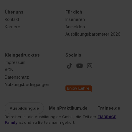
Über uns
Für dich
Kontakt
Inserieren
Karriere
Anmelden
Ausbildungsbarometer 2026
Kleingedrucktes
Socials
Impressum
AGB
Datenschutz
Nutzungsbedingungen
MeinPraktikum.de
Trainee.de
Ausbildung.de
Betreiber ist die Ausbildung.de GmbH, die Teil der
EMBRACE
Family
ist und zu Bertelsmann gehört.