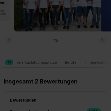
von
rden.
n. Mehr
1
/5
12
freie Ausbildungsplätze
Berufe
Firmen-Lebens
Insgesamt 2 Bewertungen
Bewertungen