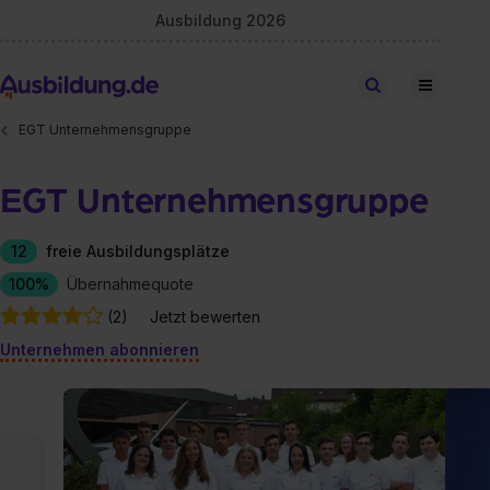
Ausbildung 2026
Stellen finden
EGT Unternehmensgruppe
EGT Unternehmensgruppe
12
freie Ausbildungsplätze
100%
Übernahmequote
(2)
Jetzt bewerten
Unternehmen abonnieren