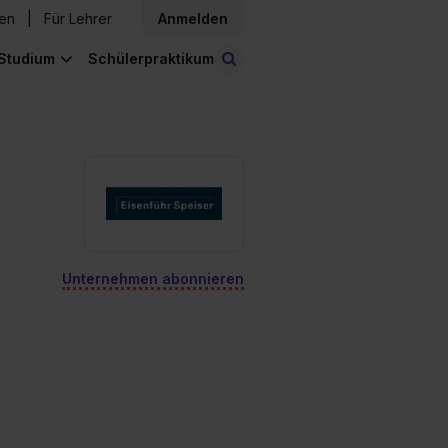
den
Für Lehrer
Anmelden
Studium
Schülerpraktikum
Stellen finden
Unternehmen abonnieren