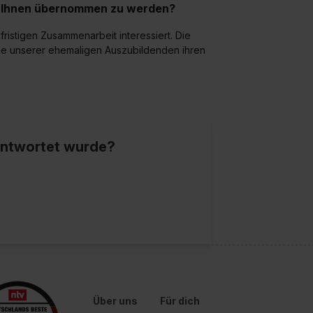
ei Ihnen übernommen zu werden?
fristigen Zusammenarbeit interessiert. Die
ele unserer ehemaligen Auszubildenden ihren
eantwortet wurde?
Über uns
Für dich