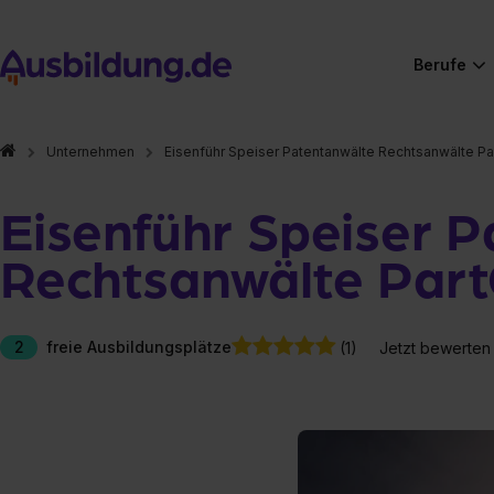
Berufe
Unternehmen
Eisenführ Speiser Patentanwälte Rechtsanwälte P
Eisenführ Speiser 
Rechtsanwälte Pa
2
freie Ausbildungsplätze
(1)
Jetzt bewerten