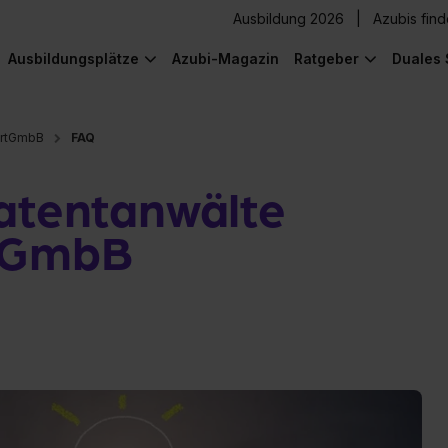
Ausbildung 2026
Azubis fin
Ausbildungsplätze
Azubi-Magazin
Ratgeber
Duales 
artGmbB
FAQ
Patentanwälte
rtGmbB