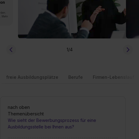
von
rden.
n. Mehr
1
/4
freie Ausbildungsplätze
Berufe
Firmen-Lebenslauf
nach oben
Themenübersicht
Wie sieht der Bewerbungsprozess für eine
Ausbildungsstelle bei Ihnen aus?