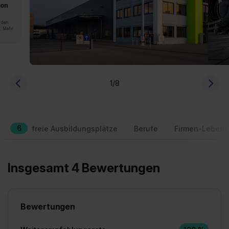
von
rden.
n. Mehr
1
/8
6
freie Ausbildungsplätze
Berufe
Firmen-Lebens
Insgesamt 4 Bewertungen
Bewertungen