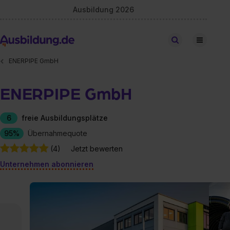
Ausbildung 2026
Stellen finden
ENERPIPE GmbH
ENERPIPE GmbH
6
freie Ausbildungsplätze
95%
Übernahmequote
(4)
Jetzt bewerten
Unternehmen abonnieren