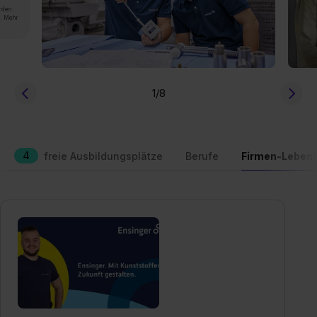
rden.
n. Mehr
1
/8
4
freie Ausbildungsplätze
Berufe
Firmen-Lebens