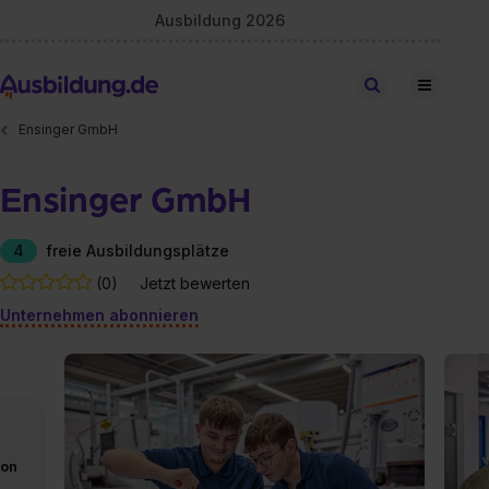
Ausbildung 2026
Stellen finden
Ensinger GmbH
Ensinger GmbH
4
freie Ausbildungsplätze
(0)
Jetzt bewerten
Unternehmen abonnieren
von