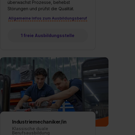
überwachst Prozesse, behebst
Störungen und prüfst die Qualität.
Allgemeine Infos zum Ausbildungsberuf
1 freie Ausbildungsstelle
Industriemechaniker/in
Klassische duale
Berufsausbildung