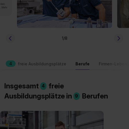
rden.
n. Mehr
1
/8
4
freie Ausbildungsplätze
Berufe
Firmen-Lebens
Insgesamt
freie
4
Ausbildungsplätze in
Berufen
9