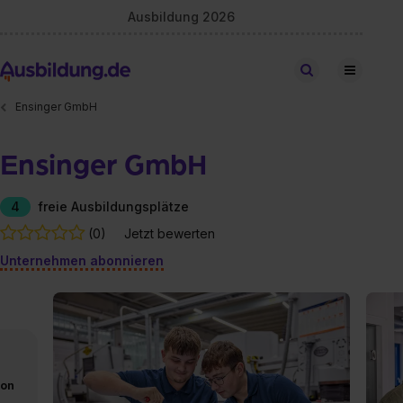
Ausbildung 2026
Stellen finden
Ensinger GmbH
Ensinger GmbH
4
freie Ausbildungsplätze
(0)
Jetzt bewerten
Unternehmen abonnieren
von