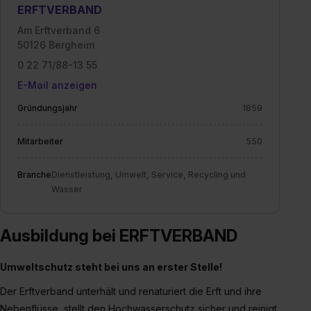
ERFTVERBAND
Am Erftverband 6
50126 Bergheim
0 22 71/88-13 55
E-Mail anzeigen
Gründungsjahr
1859
Mitarbeiter
550
Branche
Dienstleistung, Umwelt, Service, Recycling und
Wasser
Ausbildung bei ERFTVERBAND
Umweltschutz steht bei uns an erster Stelle!
Der Erftverband unterhält und renaturiert die Erft und ihre
Nebenflüsse, stellt den Hochwasserschutz sicher und reinigt