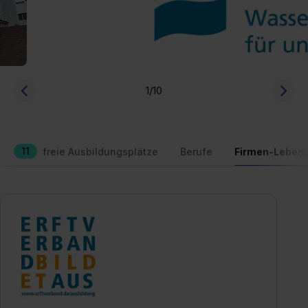
1
/10
11
freie Ausbildungsplätze
Berufe
Firmen-Lebens