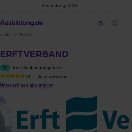
Ausbildung 2026
Stellen finden
ERFTVERBAND
ERFTVERBAND
11
freie Ausbildungsplätze
(6)
Jetzt bewerten
Unternehmen abonnieren