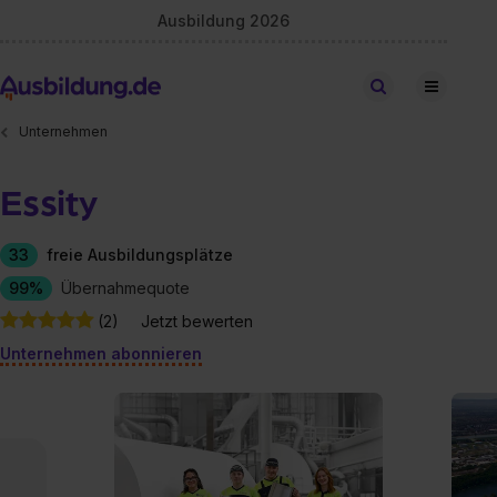
Ausbildung 2026
Stellen finden
Unternehmen
Essity
33
freie Ausbildungsplätze
99%
Übernahmequote
(2)
Jetzt bewerten
Unternehmen abonnieren