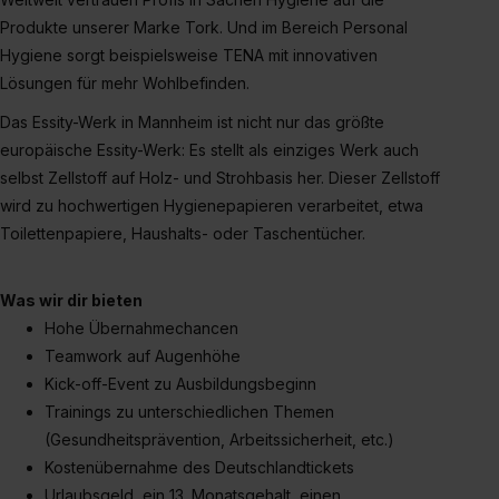
Produkte unserer Marke Tork. Und im Bereich Personal
Hygiene sorgt beispielsweise TENA mit innovativen
Lösungen für mehr Wohlbefinden.
Das Essity-Werk in Mannheim ist nicht nur das größte
europäische Essity-Werk: Es stellt als einziges Werk auch
selbst Zellstoff auf Holz- und Strohbasis her. Dieser Zellstoff
wird zu hochwertigen Hygienepapieren verarbeitet, etwa
Toilettenpapiere, Haushalts- oder Taschentücher.
Was wir dir bieten
Hohe Übernahmechancen
Teamwork auf Augenhöhe
Kick-off-Event zu Ausbildungsbeginn
Trainings zu unterschiedlichen Themen
(Gesundheitsprävention, Arbeitssicherheit, etc.)
Kostenübernahme des Deutschlandtickets
Urlaubsgeld, ein 13. Monatsgehalt, einen