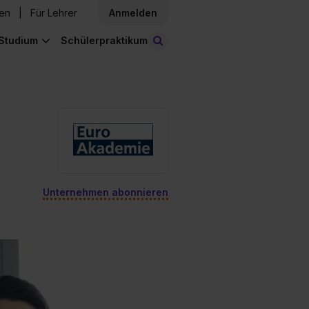
den
Für Lehrer
Anmelden
Studium
Schülerpraktikum
Stellen finden
Unternehmen abonnieren