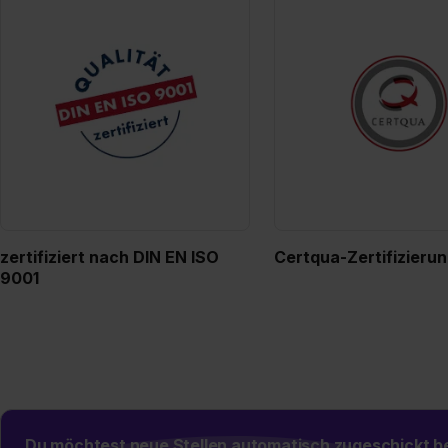
zertifiziert nach DIN EN ISO
Certqua-Zertifizieru
9001
Du möchtest neue Stellen automatisch zugeschickt