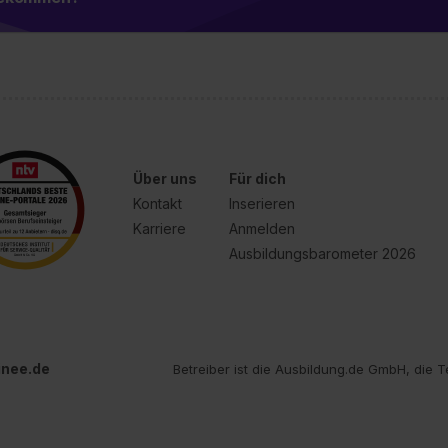
Über uns
Für dich
Kontakt
Inserieren
Karriere
Anmelden
Ausbildungsbarometer 2026
inee.de
Betreiber ist die Ausbildung.de GmbH, die T