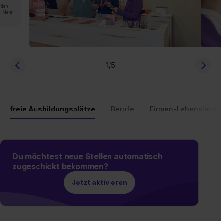
rden.
n. Mehr
1
/5
freie Ausbildungsplätze
Berufe
Firmen-Lebenslauf
Du möchtest neue Stellen automatisch
zugeschickt bekommen?
Jetzt aktivieren