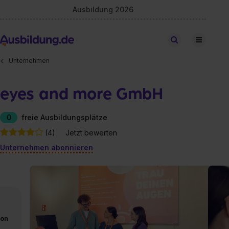
Ausbildung 2026
Stellen finden
Unternehmen
eyes and more GmbH
0
freie Ausbildungsplätze
(4)
Jetzt bewerten
Unternehmen abonnieren
von