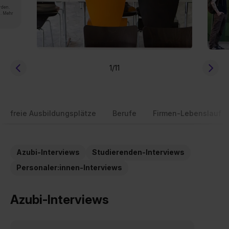
rden.
n. Mehr
1
/11
freie Ausbildungsplätze
Berufe
Firmen-Lebenslauf
Azubi-Interviews
Studierenden-Interviews
Personaler:innen-Interviews
Azubi-Interviews