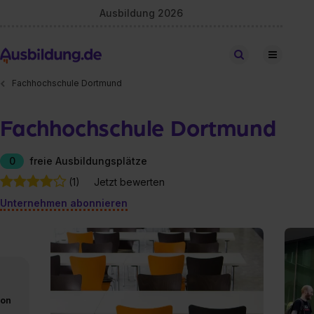
Ausbildung 2026
Stellen finden
Fachhochschule Dortmund
Fachhochschule Dortmund
0
freie Ausbildungsplätze
(1)
Jetzt bewerten
Unternehmen abonnieren
von