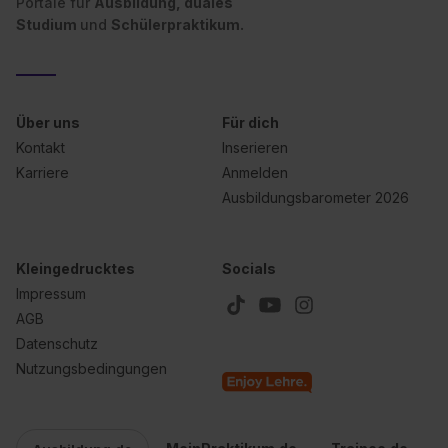
Portale für
Ausbildung, duales
Studium
und
Schülerpraktikum.
Über uns
Für dich
Kontakt
Inserieren
Karriere
Anmelden
Ausbildungsbarometer 2026
Kleingedrucktes
Socials
Impressum
AGB
Datenschutz
Nutzungsbedingungen