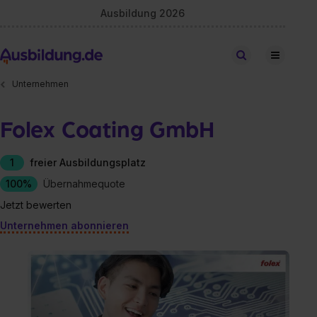
Ausbildung 2026
Stellen finden
Unternehmen
Folex Coating GmbH
1
freier Ausbildungsplatz
100%
Übernahmequote
Jetzt bewerten
Unternehmen abonnieren