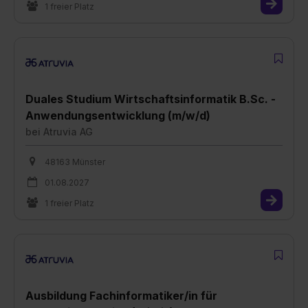
1 freier Platz
Duales Studium Wirtschaftsinformatik B.Sc. -
Anwendungsentwicklung (m/w/d)
bei
Atruvia AG
48163 Münster
01.08.2027
1 freier Platz
Ausbildung Fachinformatiker/in für