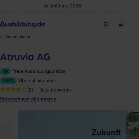
Ausbildung 2026
Stellen finden
Unternehmen
Atruvia AG
19
freie Ausbildungsplätze
100%
Übernahmequote
(3)
Jetzt bewerten
Unternehmen abonnieren