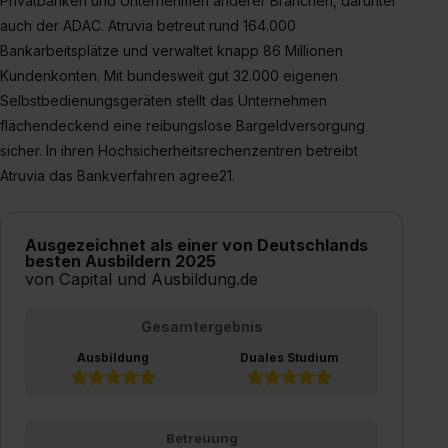
Privatbanken und Unternehmen anderer Branchen, darunter
auch der ADAC. Atruvia betreut rund 164.000
Bankarbeitsplätze und verwaltet knapp 86 Millionen
Kundenkonten. Mit bundesweit gut 32.000 eigenen
Selbstbedienungsgeräten stellt das Unternehmen
flächendeckend eine reibungslose Bargeldversorgung
sicher. In ihren Hochsicherheitsrechenzentren betreibt
Atruvia das Bankverfahren agree21.
Ausgezeichnet als einer von Deutschlands
besten Ausbildern 2025
von Capital und Ausbildung.de
Gesamtergebnis
Ausbildung
Duales Studium
Betreuung