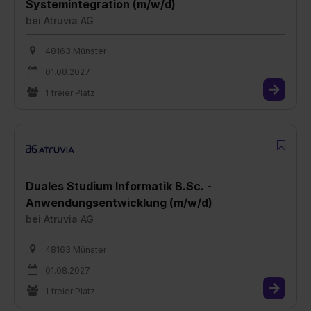
Systemintegration (m/w/d)
bei
Atruvia AG
48163 Münster
01.08.2027
1 freier Platz
Duales Studium Informatik B.Sc. -
Anwendungsentwicklung (m/w/d)
bei
Atruvia AG
48163 Münster
01.08.2027
1 freier Platz