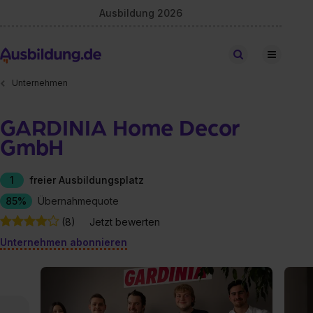
Ausbildung 2026
Stellen finden
Unternehmen
GARDINIA Home Decor
GmbH
1
freier Ausbildungsplatz
85%
Übernahmequote
(8)
Jetzt bewerten
Unternehmen abonnieren