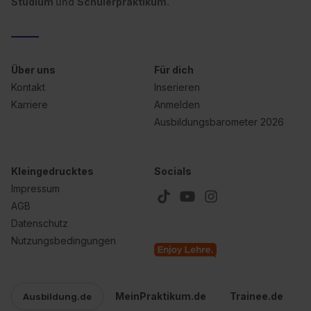
Studium
und
Schülerpraktikum.
Über uns
Für dich
Kontakt
Inserieren
Karriere
Anmelden
Ausbildungsbarometer 2026
Kleingedrucktes
Socials
Impressum
AGB
Datenschutz
Nutzungsbedingungen
MeinPraktikum.de
Trainee.de
Ausbildung.de