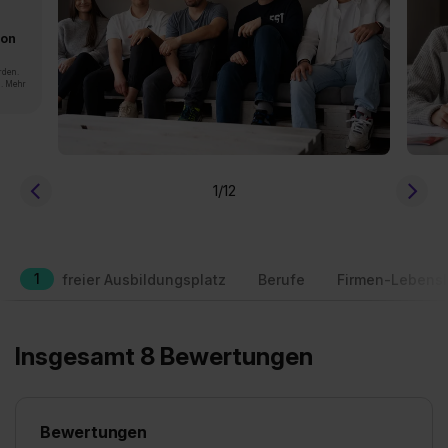
von
rden.
n. Mehr
1
/12
1
freier Ausbildungsplatz
Berufe
Firmen-Lebensl
Insgesamt 8 Bewertungen
Bewertungen