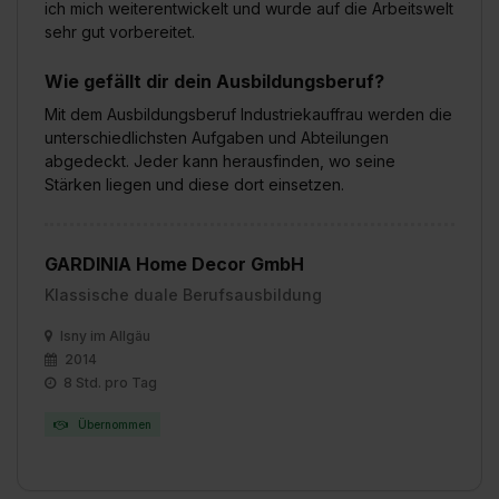
ich mich weiterentwickelt und wurde auf die Arbeitswelt
sehr gut vorbereitet.
Wie gefällt dir dein Ausbildungsberuf?
Mit dem Ausbildungsberuf Industriekauffrau werden die
unterschiedlichsten Aufgaben und Abteilungen
abgedeckt. Jeder kann herausfinden, wo seine
Stärken liegen und diese dort einsetzen.
GARDINIA Home Decor GmbH
Klassische duale Berufsausbildung
Isny im Allgäu
2014
8 Std. pro Tag
Übernommen