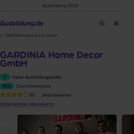
Ausbildung 2026
Stellen finden
GARDINIA Home Decor GmbH
GARDINIA Home Decor
GmbH
1
freier Ausbildungsplatz
85%
Übernahmequote
(8)
Jetzt bewerten
Unternehmen abonnieren