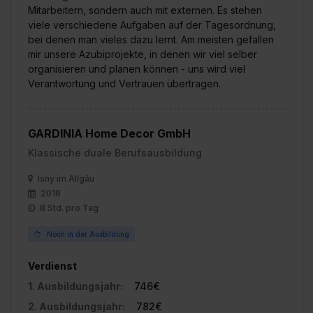
Mitarbeitern, sondern auch mit externen. Es stehen
viele verschiedene Aufgaben auf der Tagesordnung,
bei denen man vieles dazu lernt. Am meisten gefallen
mir unsere Azubiprojekte, in denen wir viel selber
organisieren und planen können - uns wird viel
Verantwortung und Vertrauen übertragen.
GARDINIA Home Decor GmbH
Klassische duale Berufsausbildung
Isny im Allgäu
2018
8 Std. pro Tag
Noch in der Ausbildung
Verdienst
1. Ausbildungsjahr:
746€
2. Ausbildungsjahr:
782€