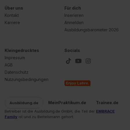
Über uns
Für dich
Kontakt
Inserieren
Karriere
Anmelden
Ausbildungsbarometer 2026
Kleingedrucktes
Socials
Impressum
AGB
Datenschutz
Nutzungsbedingungen
MeinPraktikum.de
Trainee.de
Ausbildung.de
Betreiber ist die Ausbildung.de GmbH, die Teil der
EMBRACE
Family
ist und zu Bertelsmann gehört.