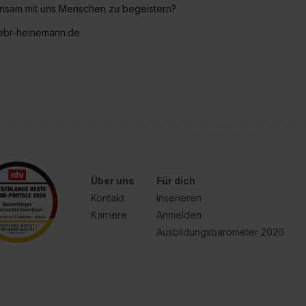
einsam mit uns Menschen zu begeistern?
gebr-heinemann.de
Über uns
Für dich
Kontakt
Inserieren
Karriere
Anmelden
Ausbildungsbarometer 2026