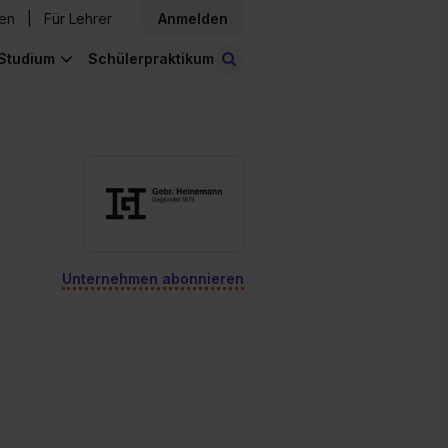
den
Für Lehrer
Anmelden
Studium
Schülerpraktikum
Stellen finden
Unternehmen abonnieren