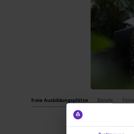
freie Ausbildungsplätze
Berufe
Firm
Aktuell schreiben