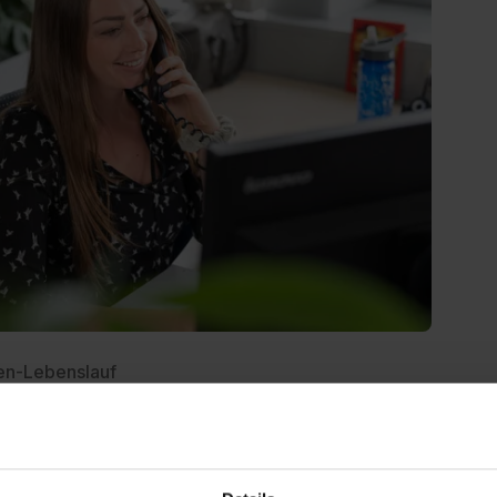
en-Lebenslauf
 wir leider keine Ausbildungsplätze aus.