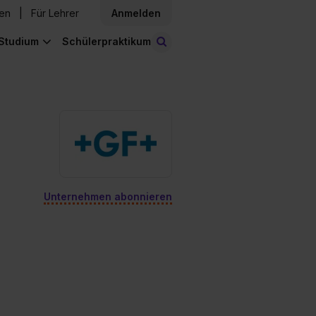
den
Für Lehrer
Anmelden
Studium
Schülerpraktikum
Stellen finden
Unternehmen abonnieren