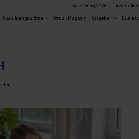
Ausbildung 2026
Azubis fin
Ausbildungsplätze
Azubi-Magazin
Ratgeber
Duales 
H
erten