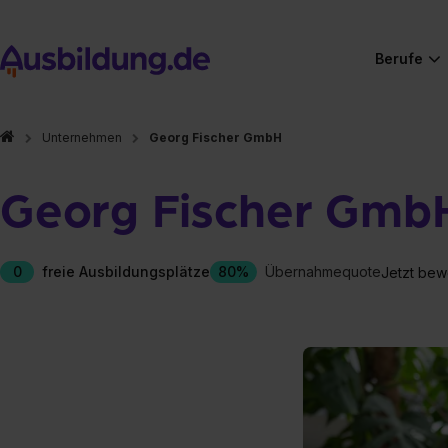
Berufe
Unternehmen
Georg Fischer GmbH
Georg Fischer Gmb
0
freie Ausbildungsplätze
80%
Übernahmequote
Jetzt bew