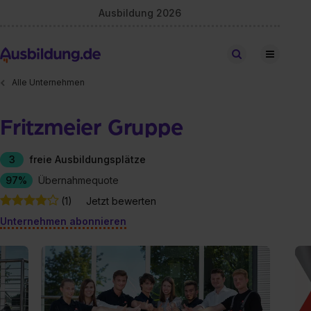
Ausbildung 2026
Stellen finden
Alle Unternehmen
Fritzmeier Gruppe
3
freie Ausbildungsplätze
97%
Übernahmequote
(1)
Jetzt bewerten
Unternehmen abonnieren