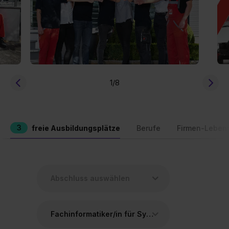
1
/8
3
freie Ausbildungsplätze
Berufe
Firmen-Leben
Fachinformatiker/in für Systemintegration