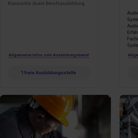
Klassische duale Berufsausbildung
Ausbi
Syste
Ausb
Erfah
Fachi
Syste
Allgemeine Infos zum Ausbildungsberuf
Allg
1 freie Ausbildungsstelle