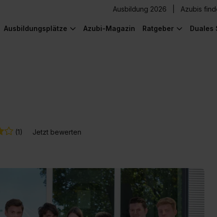
Ausbildung 2026
Azubis fin
Ausbildungsplätze
Azubi-Magazin
Ratgeber
Duales 
(1)
Jetzt bewerten