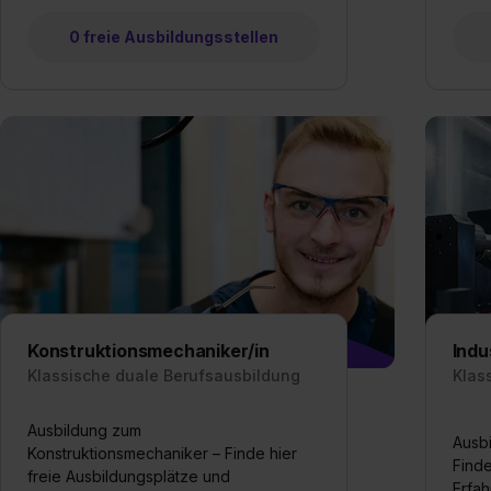
„Details zeigen“. Weitere In
0 freie Ausbildungsstellen
Konstruktionsmechaniker/in
Indu
Klassische duale Berufsausbildung
Klas
Ausbildung zum
Ausbi
Konstruktionsmechaniker – Finde hier
Finde
freie Ausbildungsplätze und
Erfah