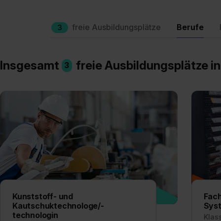
freie Ausbildungsplätze
Berufe
3
Insgesamt
freie Ausbildungsplätze i
3
Kunststoff- und
Fach
Kautschuktechnologe/-
Syst
technologin
Klas