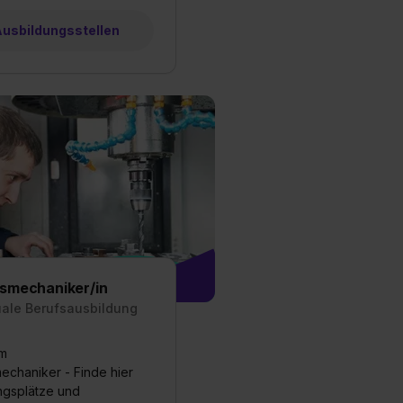
 Ausbildungsstellen
smechaniker/in
uale Berufsausbildung
um
chaniker - Finde hier
ungsplätze und