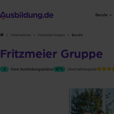
Berufe
Unternehmen
Fritzmeier Gruppe
Berufe
Fritzmeier Gruppe
3
freie Ausbildungsplätze
97%
Übernahmequote