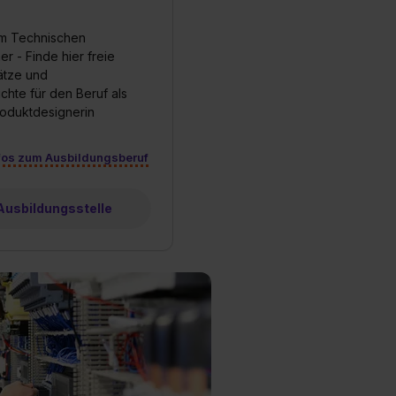
um Technischen
r - Finde hier freie
ätze und
chte für den Beruf als
oduktdesignerin
fos zum Ausbildungsberuf
 Ausbildungsstelle