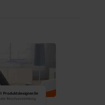
r Produktdesigner/in
uale Berufsausbildung