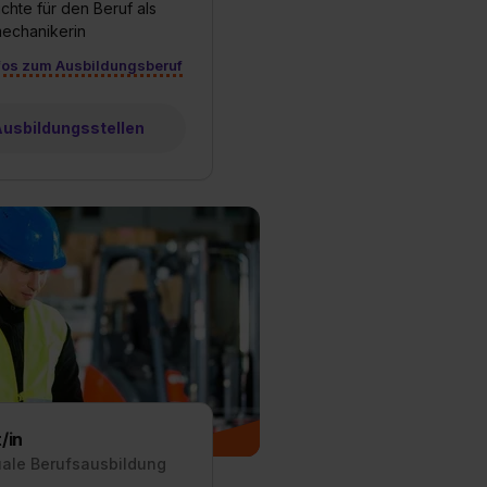
chte für den Beruf als
echanikerin
fos zum Ausbildungsberuf
 Ausbildungsstellen
/in
uale Berufsausbildung