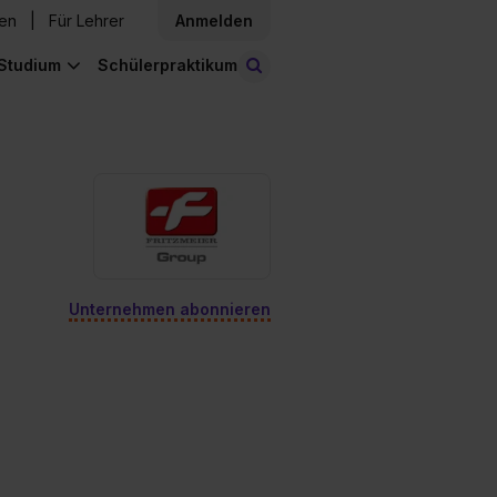
den
Für Lehrer
Anmelden
Studium
Schülerpraktikum
Stellen finden
Unternehmen abonnieren