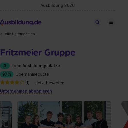
Ausbildung 2026
Stellen finden
Alle Unternehmen
Fritzmeier Gruppe
3
freie Ausbildungsplätze
97%
Übernahmequote
(1)
Jetzt bewerten
Unternehmen abonnieren