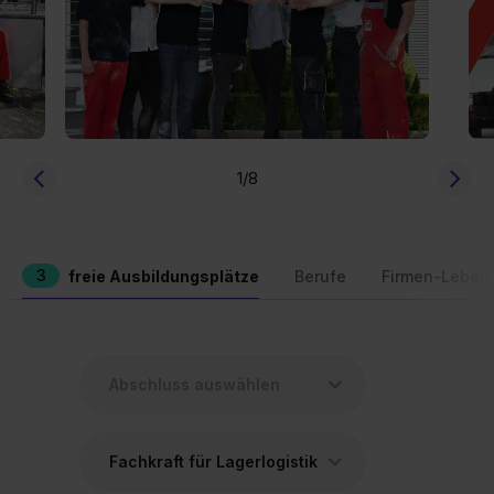
1
/8
3
freie Ausbildungsplätze
Berufe
Firmen-Leben
Fachkraft für Lagerlogistik