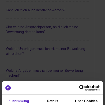
Kann ich mich auch initiativ bewerben?
Gibt es eine Ansprechperson, an die ich meine
Bewerbung richten kann?
Welche Unterlagen muss ich mit meiner Bewerbung
einreichen?
Welche Angaben muss ich bei meiner Bewerbung
machen?
Wie schnell kann ich mit einer Rückmeldung rechnen?
Zustimmung
Details
Über Cookies