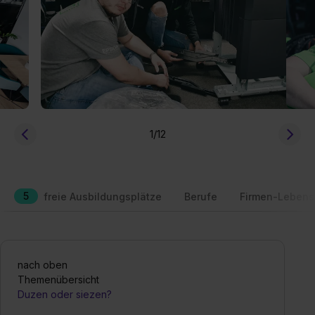
1
/12
5
freie Ausbildungsplätze
Berufe
Firmen-Lebens
nach oben
Themenübersicht
Duzen oder siezen?