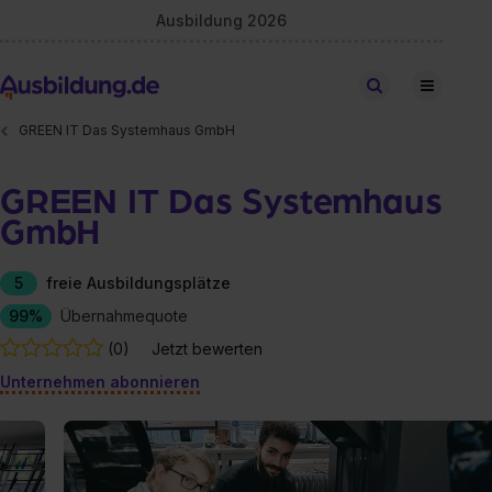
Ausbildung 2026
Stellen finden
GREEN IT Das Systemhaus GmbH
GREEN IT Das Systemhaus
GmbH
5
freie Ausbildungsplätze
99%
Übernahmequote
(0)
Jetzt bewerten
Unternehmen abonnieren