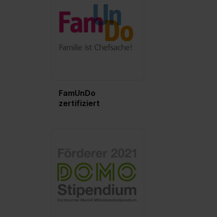
FamUnDo
zertifiziert