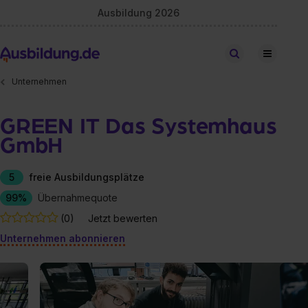
Ausbildung 2026
Stellen finden
Unternehmen
GREEN IT Das Systemhaus
GmbH
5
freie Ausbildungsplätze
99%
Übernahmequote
(0)
Jetzt bewerten
Unternehmen abonnieren