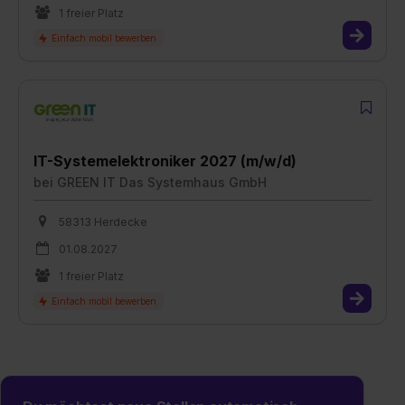
1 freier Platz
IT-Systemelektroniker 2027 (m/w/d)
bei
GREEN IT Das Systemhaus GmbH
58313 Herdecke
01.08.2027
1 freier Platz