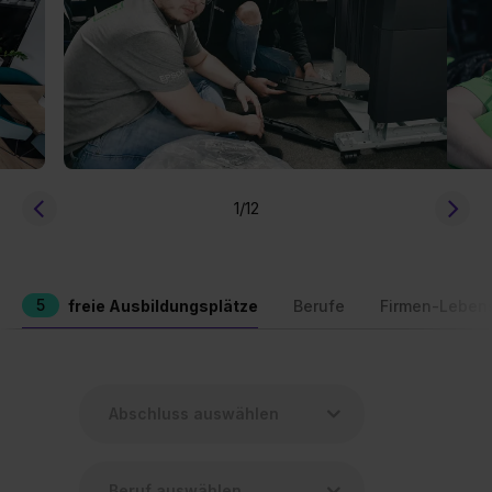
1
/12
5
freie Ausbildungsplätze
Berufe
Firmen-Leben