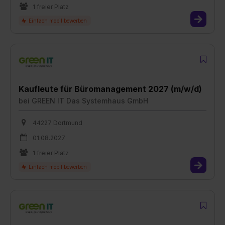
1 freier Platz
Kaufleute für Büromanagement 2027 (m/w/d)
bei
GREEN IT Das Systemhaus GmbH
44227 Dortmund
01.08.2027
1 freier Platz