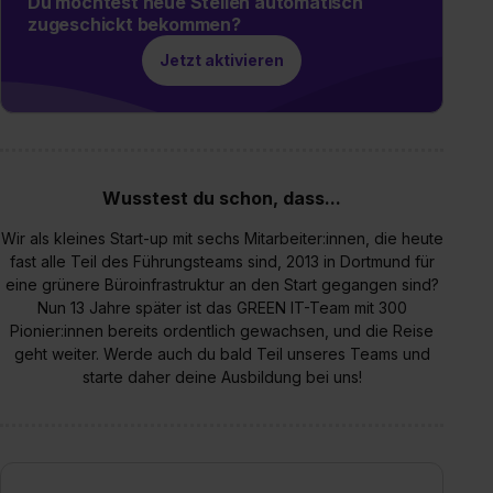
Du möchtest neue Stellen automatisch
zugeschickt bekommen?
Jetzt aktivieren
Wusstest du schon, dass...
Wir als kleines Start-up mit sechs Mitarbeiter:innen, die heute
fast alle Teil des Führungsteams sind, 2013 in Dortmund für
eine grünere Büroinfrastruktur an den Start gegangen sind?
Nun 13 Jahre später ist das GREEN IT-Team mit 300
Pionier:innen bereits ordentlich gewachsen, und die Reise
geht weiter. Werde auch du bald Teil unseres Teams und
starte daher deine Ausbildung bei uns!