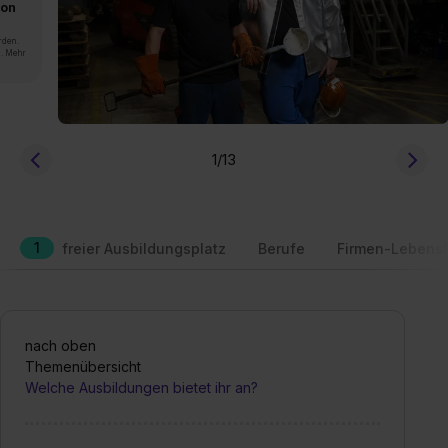
von
rden.
n. Mehr
1
/13
1
freier Ausbildungsplatz
Berufe
Firmen-Lebensl
nach oben
Themenübersicht
Welche Ausbildungen bietet ihr an?