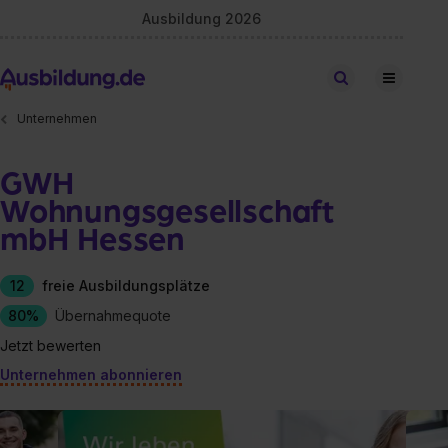
Ausbildung 2026
Stellen finden
Unternehmen
GWH
Wohnungsgesellschaft
mbH Hessen
12
freie Ausbildungsplätze
80%
Übernahmequote
Jetzt bewerten
Unternehmen abonnieren