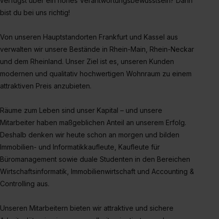
verfügst über ein hohes Verantwortungsbewusstsein? Dann
bist du bei uns richtig!
Von unseren Hauptstandorten Frankfurt und Kassel aus
verwalten wir unsere Bestände in Rhein-Main, Rhein-Neckar
und dem Rheinland. Unser Ziel ist es, unseren Kunden
modernen und qualitativ hochwertigen Wohnraum zu einem
attraktiven Preis anzubieten.
Räume zum Leben sind unser Kapital – und unsere
Mitarbeiter haben maßgeblichen Anteil an unserem Erfolg.
Deshalb denken wir heute schon an morgen und bilden
Immobilien- und Informatikkaufleute, Kaufleute für
Büromanagement sowie duale Studenten in den Bereichen
Wirtschaftsinformatik, Immobilienwirtschaft und Accounting &
Controlling aus.
Unseren Mitarbeitern bieten wir attraktive und sichere