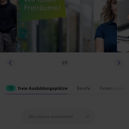
1
/3
12
freie Ausbildungsplätze
Berufe
Firmen-Leben