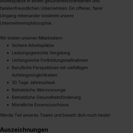
Arbeitsplätze in einem gesundheitsorientierten und
familienfreundlichen Unternehmen. Ein offener, fairer
Umgang miteinander bestimmt unsere
Unternehmensphilosophie.
Wir bieten unseren Mitarbeitern:
Sichere Arbeitsplätze
Leistungsgerechte Vergütung
Umfangreiche Fortbildungsmaßnahmen
Berufliche Perspektiven mit vielfältigen
Aufstiegsmöglichkeiten
30 Tage Jahresurlaub
Betriebliche Altersvorsorge
Betriebliche Gesundheitsförderung
Monatliche Essenszuschüsse
Werde Teil unseres Teams und bewirb dich noch heute!
Auszeichnungen