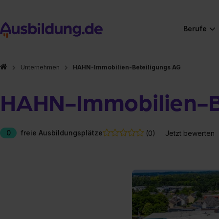
Berufe
Unternehmen
HAHN-Immobilien-Beteiligungs AG
HAHN-Immobilien-B
0
freie Ausbildungsplätze
(0)
Jetzt bewerten