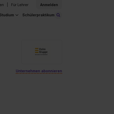
den
Für Lehrer
Anmelden
Studium
Schülerpraktikum
Stellen finden
Unternehmen abonnieren