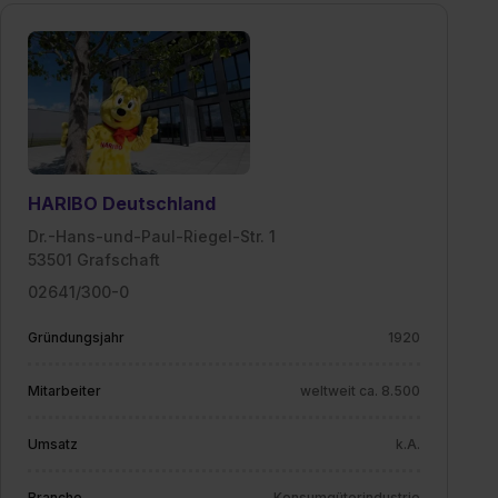
HARIBO Deutschland
Dr.-Hans-und-Paul-Riegel-Str. 1
53501 Grafschaft
02641/300-0
Gründungsjahr
1920
Mitarbeiter
weltweit ca. 8.500
Umsatz
k.A.
Branche
Konsumgüterindustrie