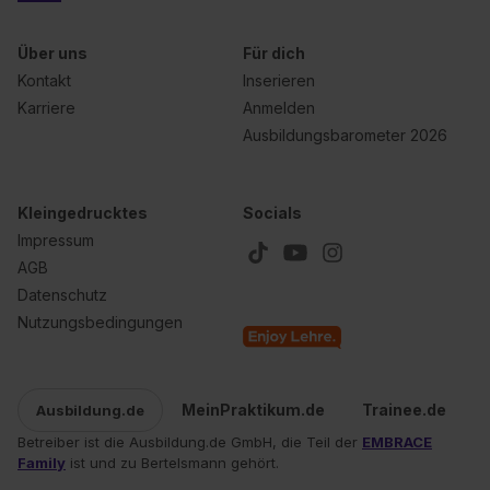
Über uns
Für dich
Kontakt
Inserieren
Karriere
Anmelden
Ausbildungsbarometer 2026
Kleingedrucktes
Socials
Impressum
AGB
Datenschutz
Nutzungsbedingungen
MeinPraktikum.de
Trainee.de
Ausbildung.de
Betreiber ist die Ausbildung.de GmbH, die Teil der
EMBRACE
Family
ist und zu Bertelsmann gehört.