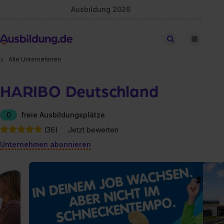
Ausbildung 2026
Stellen finden
Alle Unternehmen
HARIBO Deutschland
0
freie Ausbildungsplätze
(36)
Jetzt bewerten
Unternehmen abonnieren