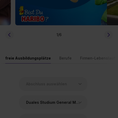
1
/6
freie Ausbildungsplätze
Berufe
Firmen-Lebenslauf
Duales Studium General Management