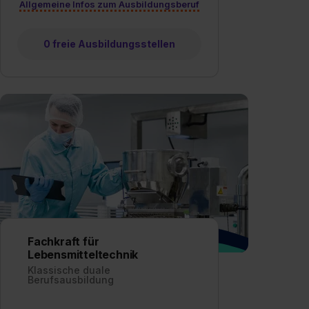
Allgemeine Infos zum Ausbildungsberuf
0 freie Ausbildungsstellen
Fachkraft für
Lebensmitteltechnik
Klassische duale
Berufsausbildung