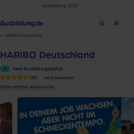
Ausbildung 2026
Stellen finden
HARIBO Deutschland
HARIBO Deutschland
0
freie Ausbildungsplätze
(36)
Jetzt bewerten
Unternehmen abonnieren