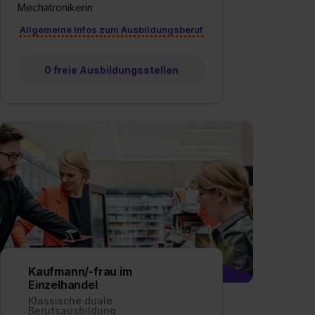
Mechatronikerin
Allgemeine Infos zum Ausbildungsberuf
0 freie Ausbildungsstellen
Kaufmann/-frau im
Einzelhandel
Klassische duale
Berufsausbildung