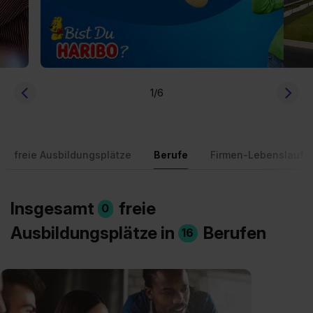
1
/6
freie Ausbildungsplätze
Berufe
Firmen-Lebenslauf
Insgesamt
freie
0
Ausbildungsplätze in
Berufen
16