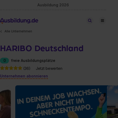
Ausbildung 2026
Stellen finden
Alle Unternehmen
HARIBO Deutschland
0
freie Ausbildungsplätze
(36)
Jetzt bewerten
Unternehmen abonnieren