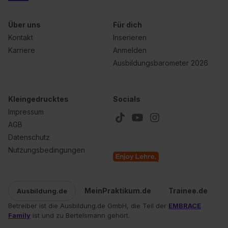
Über uns
Für dich
Kontakt
Inserieren
Karriere
Anmelden
Ausbildungsbarometer 2026
Kleingedrucktes
Socials
Impressum
AGB
Datenschutz
Nutzungsbedingungen
MeinPraktikum.de
Trainee.de
Ausbildung.de
Betreiber ist die Ausbildung.de GmbH, die Teil der
EMBRACE
Family
ist und zu Bertelsmann gehört.