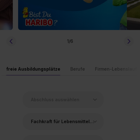
1
/6
freie Ausbildungsplätze
Berufe
Firmen-Lebenslauf
Fachkraft für Lebensmitteltechnik