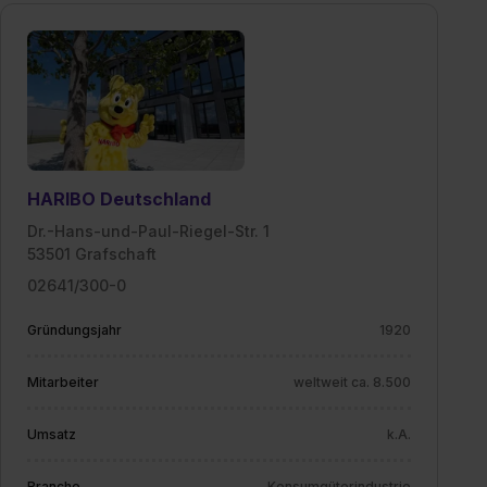
HARIBO Deutschland
Dr.-Hans-und-Paul-Riegel-Str. 1
53501 Grafschaft
02641/300-0
Gründungsjahr
1920
Mitarbeiter
weltweit ca. 8.500
Umsatz
k.A.
Branche
Konsumgüterindustrie