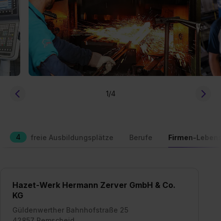
1
/4
4
freie Ausbildungsplätze
Berufe
Firmen-Lebens
Hazet-Werk Hermann Zerver GmbH & Co.
KG
Güldenwerther Bahnhofstraße 25
42857 Remscheid