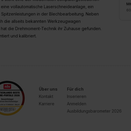
Mi
, eine vollautomatische Laserschneideanlage, ein
60
e Spitzenleistungen in der Blechbearbeitung. Neben
uch die allseits bekannten Werkzeugwagen
n hat die Drehmoment-Technik ihr Zuhause gefunden.
ert und kalibriert.
Über uns
Für dich
Kontakt
Inserieren
Karriere
Anmelden
Ausbildungsbarometer 2026